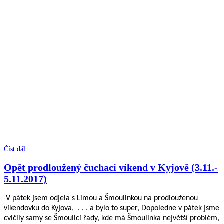
Číst dál...
Opět prodloužený čuchací víkend v Kyjově (3.11.-
5.11.2017)
V pátek jsem odjela s Limou a Šmoulinkou na prodlouženou
víkendovku do Kyjova,
. . . a bylo to super, Dopoledne v pátek jsme
cvičily samy se Šmoulicí řady, kde má Šmoulinka největší problém,